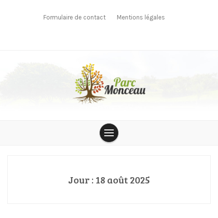
Skip
to
Formulaire de contact
Mentions légales
content
parcmonceau
Jour :
18 août 2025