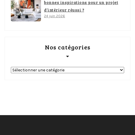
bonnes inspirations pour un projet
d’intérieur réussi ?
24 juin 2026
Nos catégories
Nos
catégories