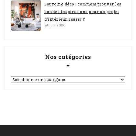
Sourcing déco : comment trouver les
bonnes inspirations pour un projet
d’intérieur réussi ?
24 juin 2026
Nos catégories
Nos
catégories