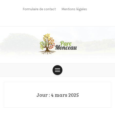
Skip
to
Formulaire de contact
Mentions légales
content
parcmonceau
Jour :
4 mars 2025