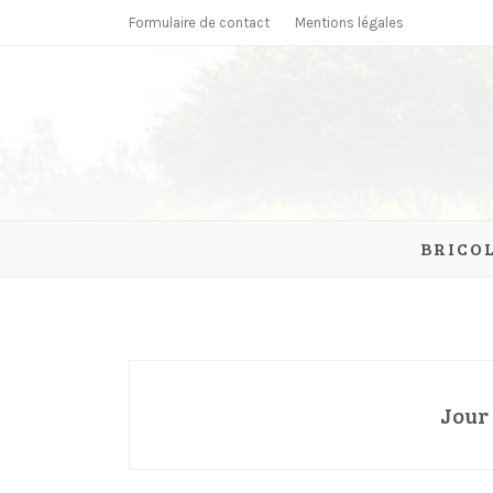
Skip
Formulaire de contact
Mentions légales
to
content
parcmonc
BRICO
Jour 