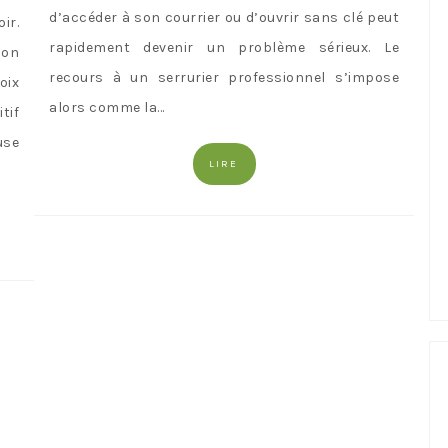
d’accéder à son courrier ou d’ouvrir sans clé peut
ir.
rapidement devenir un problème sérieux. Le
ion
recours à un serrurier professionnel s’impose
oix
alors comme la…
tif
use
LIRE