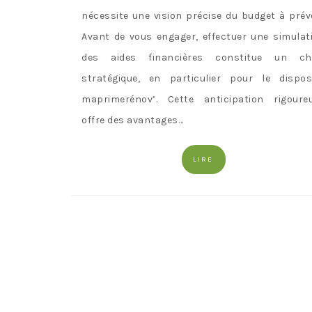
nécessite une vision précise du budget à prévo
Avant de vous engager, effectuer une simulat
des aides financières constitue un ch
stratégique, en particulier pour le disposi
maprimerénov’. Cette anticipation rigoure
offre des avantages…
LIRE