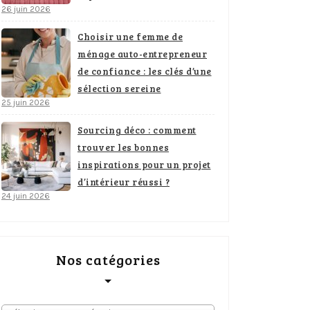
26 juin 2026
Choisir une femme de
ménage auto-entrepreneur
de confiance : les clés d’une
sélection sereine
25 juin 2026
Sourcing déco : comment
trouver les bonnes
inspirations pour un projet
d’intérieur réussi ?
24 juin 2026
Nos catégories