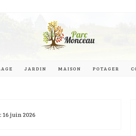
eau.org
LAGE
JARDIN
MAISON
POTAGER
C
:
16 juin 2026