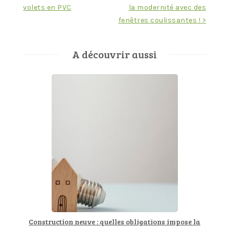
volets en PVC
la modernité avec des
de
fenêtres coulissantes ! >
l’article
A découvrir aussi
Construction neuve : quelles obligations impose la