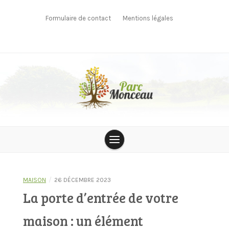
Skip
to
Formulaire de contact
Mentions légales
content
parcmonceau
/
MAISON
26 DÉCEMBRE 2023
La porte d’entrée de votre
maison : un élément