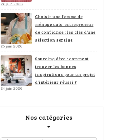
26 juin 2026
Choisir une femme de
ménage auto-entrepreneur
de confiance : les clés d’une
sélection sereine
25 juin 2026
Sourcing déco : comment
trouver les bonnes
inspirations pour un projet
d’intérieur réussi ?
24 juin 2026
Nos catégories