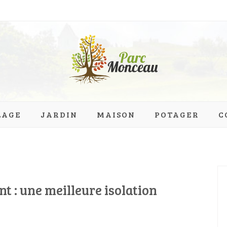
eau.org
LAGE
JARDIN
MAISON
POTAGER
C
 : une meilleure isolation