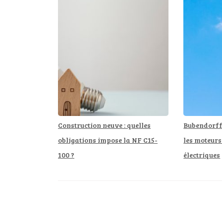
Construction neuve : quelles
Bubendorff 
obligations impose la NF C15-
les moteurs
100 ?
électriques