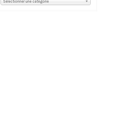
s
Sélectionner une catégorie
tégories