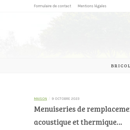
Skip
Formulaire de contact
Mentions légales
to
content
parcmonc
BRICO
/
MAISON
9 OCTOBRE 2023
Menuiseries de remplacement
acoustique et thermique…