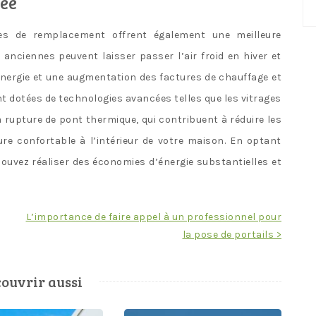
ée
No
ca
ries de remplacement offrent également une meilleure
 anciennes peuvent laisser passer l’air froid en hiver et
’énergie et une augmentation des factures de chauffage et
t dotées de technologies avancées telles que les vitrages
à rupture de pont thermique, qui contribuent à réduire les
re confortable à l’intérieur de votre maison. En optant
uvez réaliser des économies d’énergie substantielles et
L’importance de faire appel à un professionnel pour
la pose de portails >
ouvrir aussi